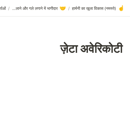
🤝
ज़ेटा अवेरिकोटी
/
शोधकर्ताओं
/
हाथ मिलाने और गले लगाने में भागीदार
/
ज़ेटा अ