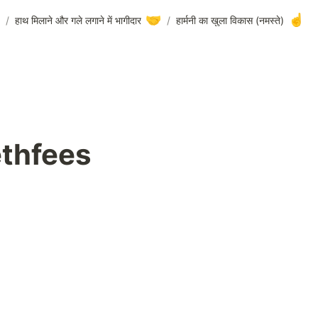
🤝
☝️
/
हाथ मिलाने और गले लगाने में भागीदार
/
(नमस्ते) हार्मनी का खुला विकास
ethfees