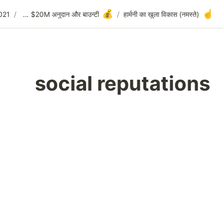
social reputations
/
2021 Q4 और 2022 Q1 के लिए बजट आवंटन
/
वॉलेट पर $20M अनुदान और बाउन्टी
socia