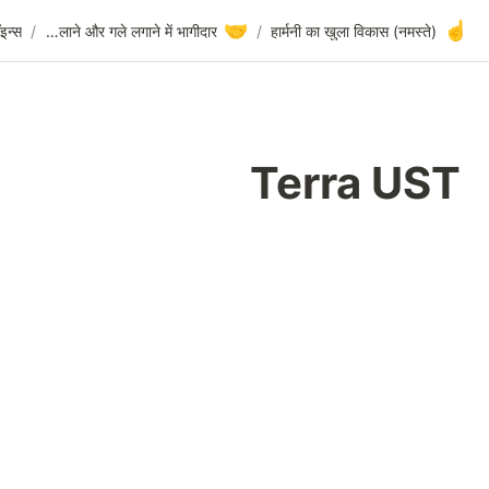
🤝
Terra UST
/
स्टेबलकॉइन्स
/
हाथ मिलाने और गले लगाने में भागीदार
/
Ter