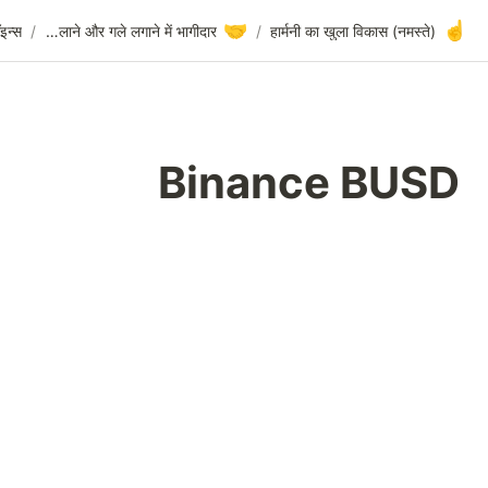
🤝
Binance BUSD
/
स्टेबलकॉइन्स
/
हाथ मिलाने और गले लगाने में भागीदार
/
Binan