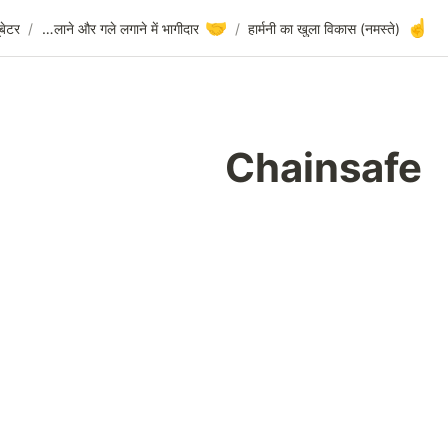
🤝
Chainsafe
/
निवेशक और इनक्यूबेटर
/
हाथ मिलाने और गले लगाने में भागीदार
/
C