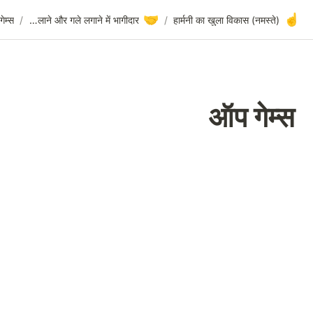
🤝
ऑप गेम्स
/
गेम्स
/
हाथ मिलाने और गले लगाने में भागीदार
/
ऑप गे