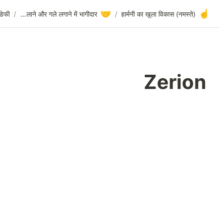
🤝
Zerion
/
डेफी
/
हाथ मिलाने और गले लगाने में भागीदार
/
Zer