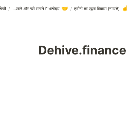
🤝
Dehive.finance
/
डेफी
/
हाथ मिलाने और गले लगाने में भागीदार
/
Dehive.fi