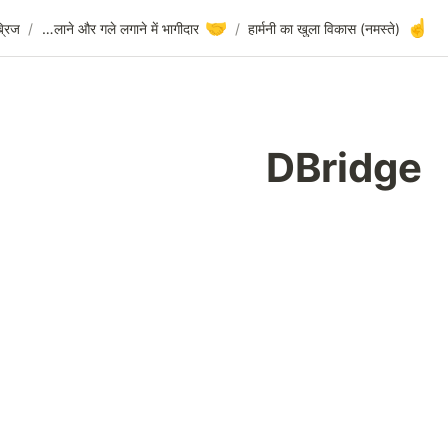
🤝
DBridge
/
ब्रिज
/
हाथ मिलाने और गले लगाने में भागीदार
/
DBri