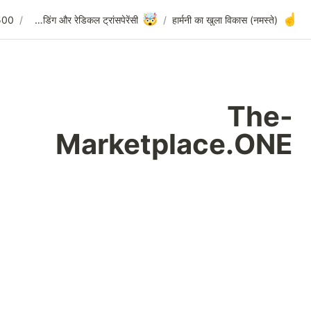
The-Marketplace.ONE
/
500 लॉन्च ($20M)
/
ओपन फंडिंग और रेडिकल ट्रांसपेरेंसी
Mark