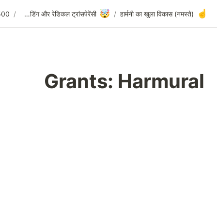

Grants: Harmural
/
500 लॉन्च ($20M)
/
ओपन फंडिंग और रेडिकल ट्रांसपेरेंसी
Grants