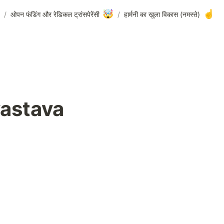
🤯
☝️
/
ओपन फंडिंग और रेडिकल ट्रांसपेरेंसी
/
(नमस्ते) हार्मनी का खुला विकास
vastava