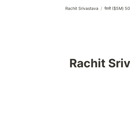
Rachit Srivastava
/
50 फेलो ($5M)
Rachit Sri