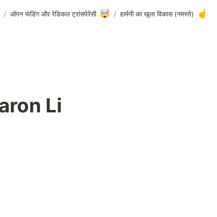
🤯
☝️
/
ओपन फंडिंग और रेडिकल ट्रांसपेरेंसी
/
(नमस्ते) हार्मनी का खुला विकास
aron Li