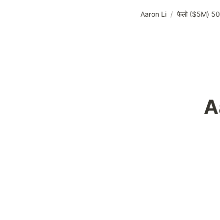
Aaron Li
/
50 फेलो ($5M)
A