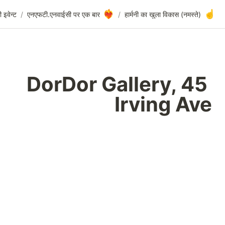
DorDor Gallery, 45 Irving Ave
/
क्युरिट एनएफटी.एनवाईसी इवेन्ट
/
एनएफटी.एनवाईसी
DorD