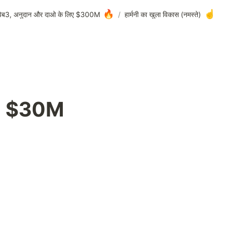
🔥
☝️
वेब3, अनुदान और दाओ के लिए $300M+
/
(नमस्ते) हार्मनी का खुला विकास
$30M