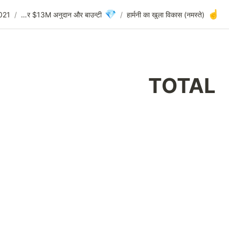
💎
TOTAL
/
2021 की चौथी तिमाही के लिए बजट आवंटन
/
एनएफटी पर $13M अनुदान और बाउन्टी